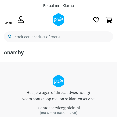
naar
oofdinhoud
Betaal met Klarna
zoeken
0
Menu
Anarchy
Heb je vragen of direct advies nodig?
Neem contact op met onze klantenservice.
klantenservice@plein.nl
(ma t/m vr 08:00 - 17:00)