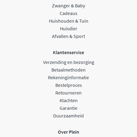
Zwanger & Baby
Cadeaus
Huishouden & Tuin
Huisdier
Afvallen & Sport
Klantenservice
Verzending en bezorging
Betaalmethoden
Rekeninginformatie
Bestelproces
Retourneren
Klachten
Garantie
Duurzaamheid
Over Plein