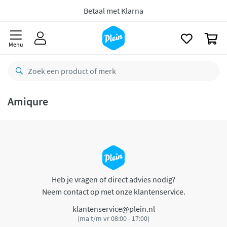
naar
oofdinhoud
Betaal met Klarna
zoeken
0
Menu
Amiqure
Heb je vragen of direct advies nodig?
Neem contact op met onze klantenservice.
klantenservice@plein.nl
(ma t/m vr 08:00 - 17:00)