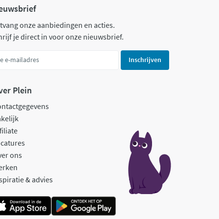
euwsbrief
tvang onze aanbiedingen en acties.
rijf je direct in voor onze nieuwsbrief.
Inschrijven
ver Plein
ontactgegevens
kelijk
filiate
catures
ver ons
erken
spiratie & advies