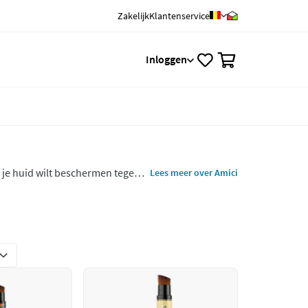
Zakelijk
Klantenservice
0
Inloggen
j je huid wilt beschermen tegen
Lees meer over Amici
 te nemen en kunnen opnieuw