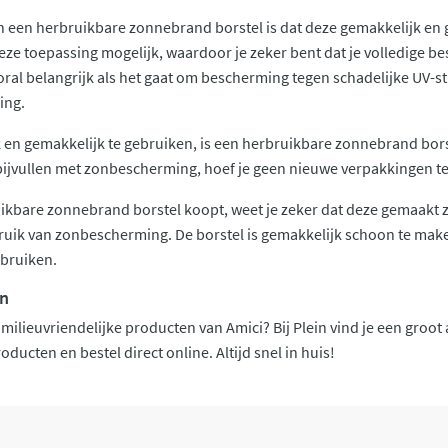
 een herbruikbare zonnebrand borstel is dat deze gemakkelijk en 
eze toepassing mogelijk, waardoor je zeker bent dat je volledige b
oral belangrijk als het gaat om bescherming tegen schadelijke UV-st
ing.
k en gemakkelijk te gebruiken, is een herbruikbare zonnebrand bors
ijvullen met zonbescherming, hoef je geen nieuwe verpakkingen te
kbare zonnebrand borstel koopt, weet je zeker dat deze gemaakt z
ruik van zonbescherming. De borstel is gemakkelijk schoon te mak
ebruiken.
in
 milieuvriendelijke producten van Amici? Bij Plein vind je een groo
oducten en bestel direct online. Altijd snel in huis!