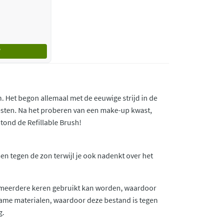
. Het begon allemaal met de eeuwige strijd in de
esten. Na het proberen van een make-up kwast,
tond de Refillable Brush!
men tegen de zon terwijl je ook nadenkt over het
e meerdere keren gebruikt kan worden, waardoor
zame materialen, waardoor deze bestand is tegen
g.