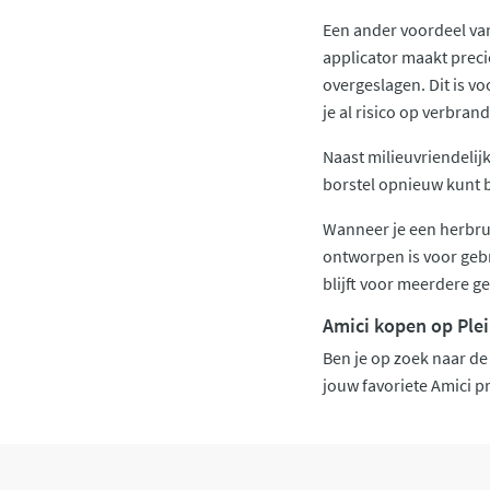
Een ander voordeel van
applicator maakt preci
overgeslagen. Dit is vo
je al risico op verbrand
Naast milieuvriendelij
borstel opnieuw kunt b
Wanneer je een herbrui
ontworpen is voor geb
blijft voor meerdere g
Amici kopen op Ple
Ben je op zoek naar de
jouw favoriete Amici pr