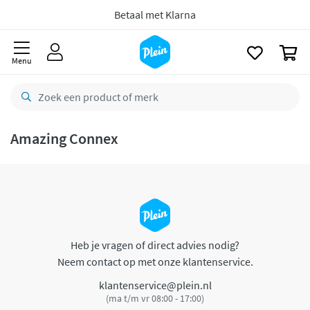
naar
oofdinhoud
Betaal met Klarna
zoeken
0
Menu
Amazing Connex
Heb je vragen of direct advies nodig?
Neem contact op met onze klantenservice.
klantenservice@plein.nl
(ma t/m vr 08:00 - 17:00)