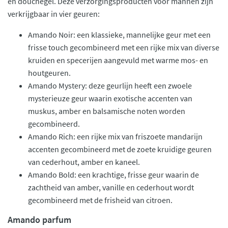
en douchegel. Deze verzorgingsproducten voor mannen zijn
verkrijgbaar in vier geuren:
Amando Noir: een klassieke, mannelijke geur met een
frisse touch gecombineerd met een rijke mix van diverse
kruiden en specerijen aangevuld met warme mos- en
houtgeuren.
Amando Mystery: deze geurlijn heeft een zwoele
mysterieuze geur waarin exotische accenten van
muskus, amber en balsamische noten worden
gecombineerd.
Amando Rich: een rijke mix van friszoete mandarijn
accenten gecombineerd met de zoete kruidige geuren
van cederhout, amber en kaneel.
Amando Bold: een krachtige, frisse geur waarin de
zachtheid van amber, vanille en cederhout wordt
gecombineerd met de frisheid van citroen.
Amando parfum