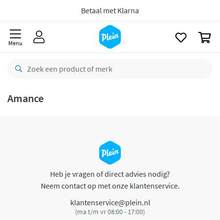
naar
oofdinhoud
Betaal met Klarna
zoeken
0
Menu
Amance
Heb je vragen of direct advies nodig?
Neem contact op met onze klantenservice.
klantenservice@plein.nl
(ma t/m vr 08:00 - 17:00)