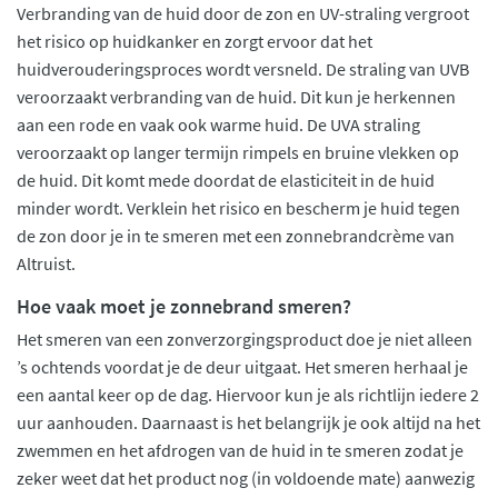
Verbranding van de huid door de zon en UV-straling vergroot
het risico op huidkanker en zorgt ervoor dat het
huidverouderingsproces wordt versneld. De straling van UVB
veroorzaakt verbranding van de huid. Dit kun je herkennen
aan een rode en vaak ook warme huid. De UVA straling
veroorzaakt op langer termijn rimpels en bruine vlekken op
de huid. Dit komt mede doordat de elasticiteit in de huid
minder wordt. Verklein het risico en bescherm je huid tegen
de zon door je in te smeren met een zonnebrandcrème van
Altruist.
Hoe vaak moet je zonnebrand smeren?
Het smeren van een zonverzorgingsproduct doe je niet alleen
’s ochtends voordat je de deur uitgaat. Het smeren herhaal je
een aantal keer op de dag. Hiervoor kun je als richtlijn iedere 2
uur aanhouden. Daarnaast is het belangrijk je ook altijd na het
zwemmen en het afdrogen van de huid in te smeren zodat je
zeker weet dat het product nog (in voldoende mate) aanwezig