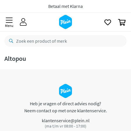
naar
oofdinhoud
Betaal met Klarna
zoeken
0
Menu
Altopou
Heb je vragen of direct advies nodig?
Neem contact op met onze klantenservice.
klantenservice@plein.nl
(ma t/m vr 08:00 - 17:00)