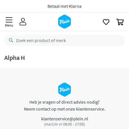
naar
oofdinhoud
Betaal met Klarna
zoeken
0
Menu
Alpha H
Heb je vragen of direct advies nodig?
Neem contact op met onze klantenservice.
klantenservice@plein.nl
(ma t/m vr 08:00 - 17:00)