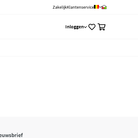
Zakelijk
Klantenservice
0
Inloggen
euwsbrief