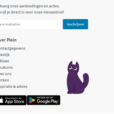
tvang onze aanbiedingen en acties.
rijf je direct in voor onze nieuwsbrief.
Inschrijven
ver Plein
ontactgegevens
kelijk
filiate
catures
ver ons
erken
spiratie & advies