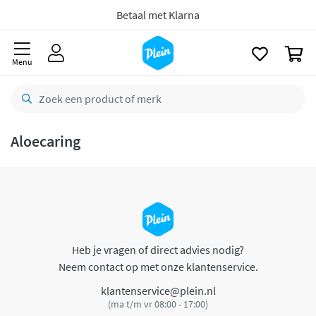
naar
oofdinhoud
Betaal met Klarna
zoeken
0
Menu
Aloecaring
Heb je vragen of direct advies nodig?
Neem contact op met onze klantenservice.
klantenservice@plein.nl
(ma t/m vr 08:00 - 17:00)