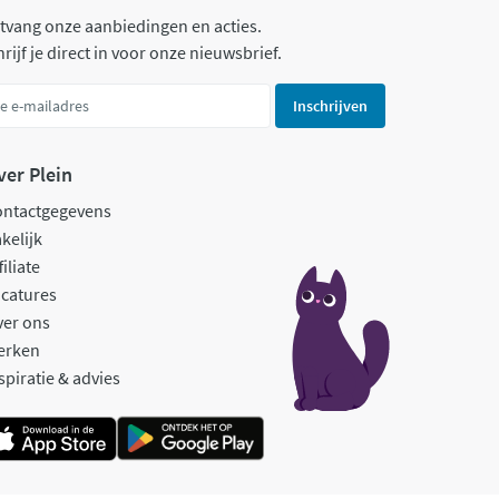
tvang onze aanbiedingen en acties.
rijf je direct in voor onze nieuwsbrief.
Inschrijven
ver Plein
ontactgegevens
kelijk
filiate
catures
ver ons
erken
spiratie & advies