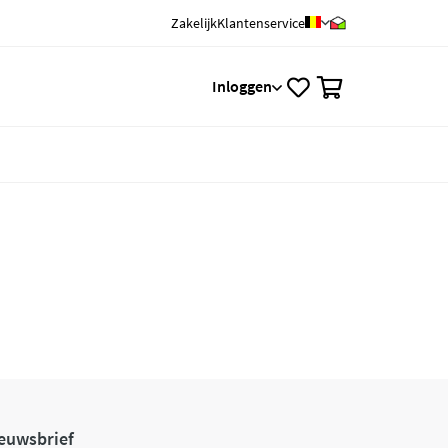
Zakelijk
Klantenservice
0
Inloggen
euwsbrief