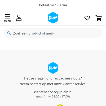
naar
oofdinhoud
Betaal met Klarna
zoeken
0
Menu
Heb je vragen of direct advies nodig?
Neem contact op met onze klantenservice.
klantenservice@plein.nl
(ma t/m vr 08:00 - 17:00)