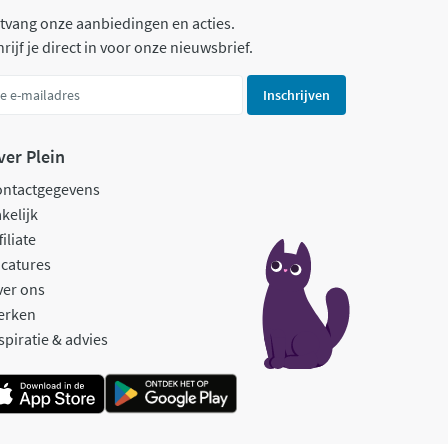
tvang onze aanbiedingen en acties.
rijf je direct in voor onze nieuwsbrief.
Inschrijven
ver Plein
ontactgegevens
kelijk
filiate
catures
ver ons
erken
spiratie & advies