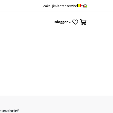
Zakelijk
Klantenservice
0
Inloggen
euwsbrief