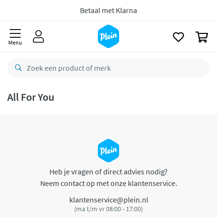
naar
oofdinhoud
Betaal met Klarna
zoeken
0
Menu
All For You
Heb je vragen of direct advies nodig?
Neem contact op met onze klantenservice.
klantenservice@plein.nl
(ma t/m vr 08:00 - 17:00)