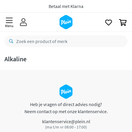
naar
oofdinhoud
Betaal met Klarna
zoeken
0
Menu
Alkaline
Heb je vragen of direct advies nodig?
Neem contact op met onze klantenservice.
klantenservice@plein.nl
(ma t/m vr 08:00 - 17:00)