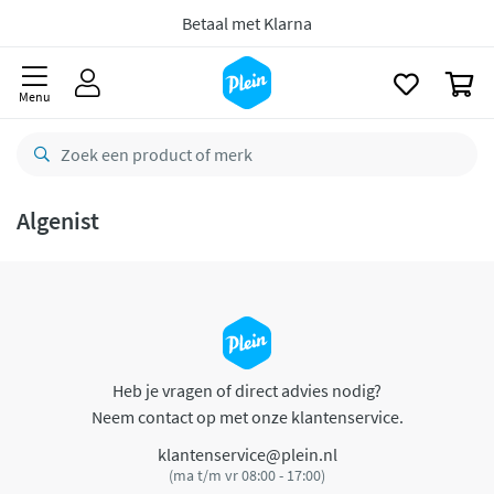
naar
oofdinhoud
Betaal met Klarna
zoeken
0
Menu
Algenist
Heb je vragen of direct advies nodig?
Neem contact op met onze klantenservice.
klantenservice@plein.nl
(ma t/m vr 08:00 - 17:00)