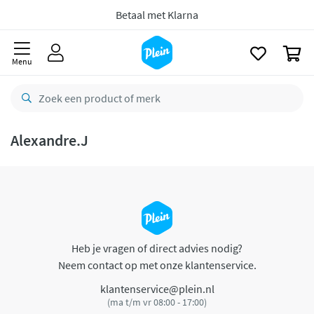
naar
oofdinhoud
Betaal met Klarna
zoeken
0
Menu
Alexandre.J
Heb je vragen of direct advies nodig?
Neem contact op met onze klantenservice.
klantenservice@plein.nl
(ma t/m vr 08:00 - 17:00)