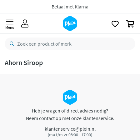
naar
oofdinhoud
Betaal met Klarna
zoeken
0
Menu
Ahorn Siroop
Heb je vragen of direct advies nodig?
Neem contact op met onze klantenservice.
klantenservice@plein.nl
(ma t/m vr 08:00 - 17:00)