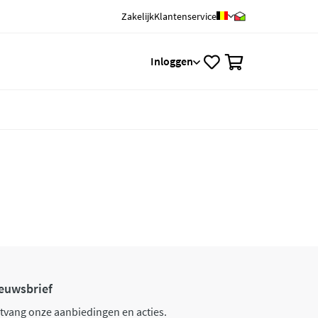
Zakelijk
Klantenservice
0
Inloggen
euwsbrief
tvang onze aanbiedingen en acties.