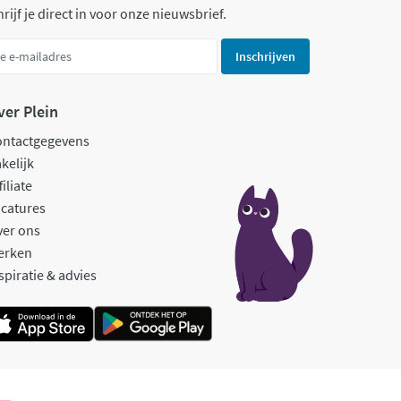
rijf je direct in voor onze nieuwsbrief.
Inschrijven
ver Plein
ontactgegevens
kelijk
filiate
catures
ver ons
erken
spiratie & advies