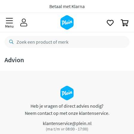
naar
oofdinhoud
Betaal met Klarna
zoeken
0
Menu
Advion
Heb je vragen of direct advies nodig?
Neem contact op met onze klantenservice.
klantenservice@plein.nl
(ma t/m vr 08:00 - 17:00)