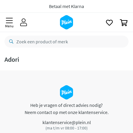
naar
oofdinhoud
Betaal met Klarna
zoeken
0
Menu
Adori
Heb je vragen of direct advies nodig?
Neem contact op met onze klantenservice.
klantenservice@plein.nl
(ma t/m vr 08:00 - 17:00)