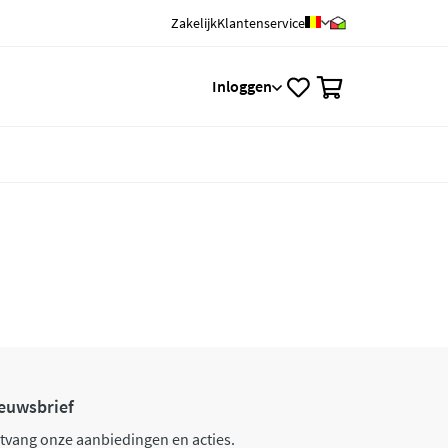
Zakelijk
Klantenservice
0
Inloggen
euwsbrief
tvang onze aanbiedingen en acties.