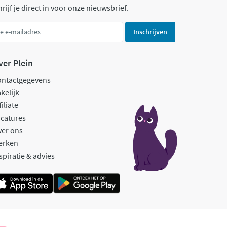
rijf je direct in voor onze nieuwsbrief.
Inschrijven
ver Plein
ontactgegevens
kelijk
filiate
catures
ver ons
erken
spiratie & advies