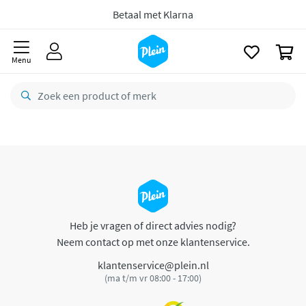
naar
oofdinhoud
Betaal met Klarna
zoeken
0
Menu
Heb je vragen of direct advies nodig?
Neem contact op met onze klantenservice.
klantenservice@plein.nl
(ma t/m vr 08:00 - 17:00)