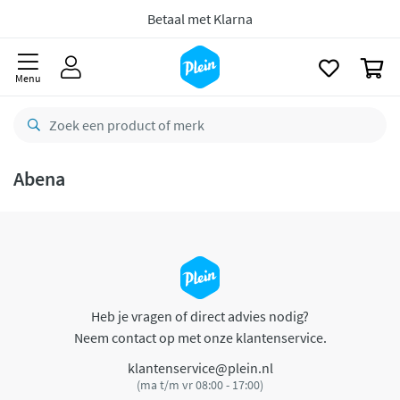
naar
oofdinhoud
Betaal met Klarna
zoeken
0
Menu
Abena
Heb je vragen of direct advies nodig?
Neem contact op met onze klantenservice.
klantenservice@plein.nl
(ma t/m vr 08:00 - 17:00)