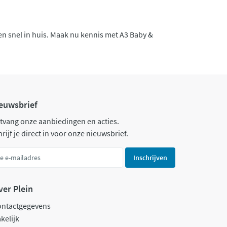
en snel in huis. Maak nu kennis met A3 Baby &
euwsbrief
tvang onze aanbiedingen en acties.
rijf je direct in voor onze nieuwsbrief.
Inschrijven
ver Plein
ontactgegevens
kelijk