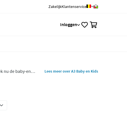
Zakelijk
Klantenservice
0
Inloggen
dek nu de baby-en
Lees meer over A3 Baby en Kids