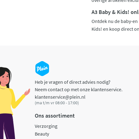
overige artikelen excl
A3 Baby & Kids! onli
Ontdek nu de baby-en k
Kids! en koop direct on
Heb je vragen of direct advies nodig?
Neem contact op met onze klantenservice.
klantenservice@plein.nl
(ma t/m vr 08:00 - 17:00)
Ons assortiment
Verzorging
Beauty