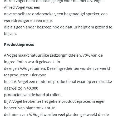
Alfred Vogel heeft de basis gelegd voor het merk A. Vogel.
Alfred Vogel was een
onvermoeibare onderzoeker, een begenadigd spreker, een
wereldreiziger en een mens
die als geen ander begreep hoe de natuur helpt om gezond te
blijven.
Productieproces
A.Vogel maakt natuurlijke zelfzorgmiddelen. 70% van de
ingrediënten wordt gekweekt in
de eigen A.Vogel tuinen. Deze ingrediënten worden verwerkt
tot producten. Hiervoor
heeft A. Vogel een moderne productiehal waar op een drukke
dag wel zo'n 40.000
producten van de band af rollen.
Bij A.Vogel hebben ze het gehele productieproces in eigen
beheer. Van plant tot klant. In
de tuinen van A. Vogel worden veel planten gekweekt die de