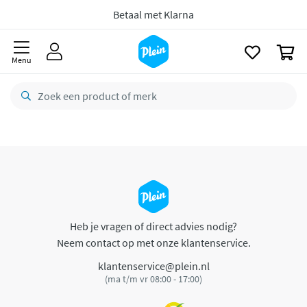
naar
oofdinhoud
Betaal met Klarna
zoeken
0
Menu
Heb je vragen of direct advies nodig?
Neem contact op met onze klantenservice.
klantenservice@plein.nl
(ma t/m vr 08:00 - 17:00)