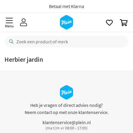
naar
oofdinhoud
Betaal met Klarna
zoeken
0
Menu
Herbier jardin
Heb je vragen of direct advies nodig?
Neem contact op met onze klantenservice.
klantenservice@plein.nl
(ma t/m vr 08:00 - 17:00)