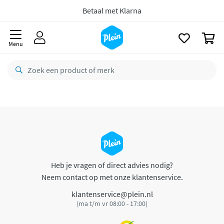
naar
oofdinhoud
Betaal met Klarna
zoeken
0
Menu
Heb je vragen of direct advies nodig?
Neem contact op met onze klantenservice.
klantenservice@plein.nl
(ma t/m vr 08:00 - 17:00)