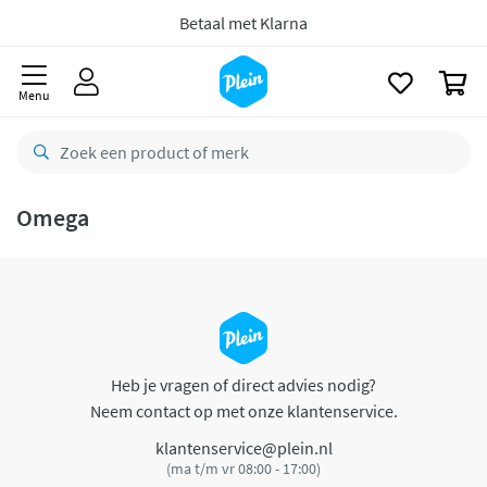
naar
oofdinhoud
Betaal met Klarna
zoeken
0
Menu
Omega
Heb je vragen of direct advies nodig?
Neem contact op met onze klantenservice.
klantenservice@plein.nl
(ma t/m vr 08:00 - 17:00)