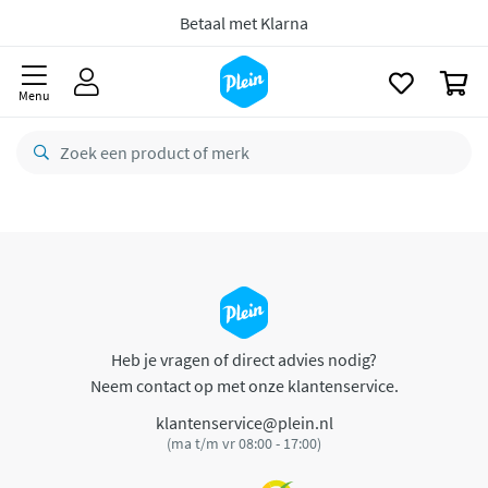
naar
oofdinhoud
Betaal met Klarna
zoeken
0
Menu
Heb je vragen of direct advies nodig?
Neem contact op met onze klantenservice.
klantenservice@plein.nl
(ma t/m vr 08:00 - 17:00)