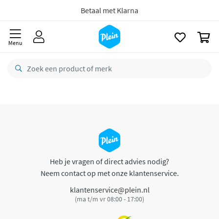
naar
oofdinhoud
Betaal met Klarna
zoeken
0
Menu
Heb je vragen of direct advies nodig?
Neem contact op met onze klantenservice.
klantenservice@plein.nl
(ma t/m vr 08:00 - 17:00)