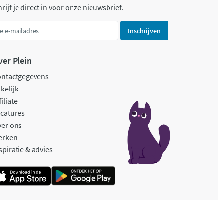
rijf je direct in voor onze nieuwsbrief.
Inschrijven
ver Plein
ontactgegevens
kelijk
filiate
catures
ver ons
erken
spiratie & advies