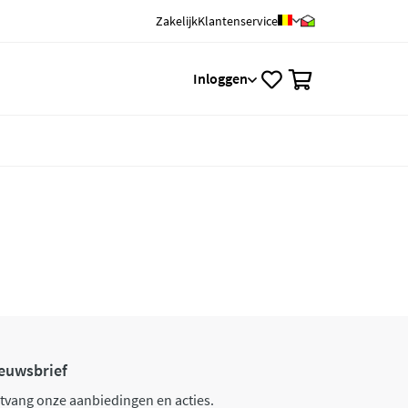
Zakelijk
Klantenservice
0
Inloggen
euwsbrief
tvang onze aanbiedingen en acties.