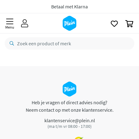
naar
oofdinhoud
Betaal met Klarna
zoeken
0
Menu
Heb je vragen of direct advies nodig?
Neem contact op met onze klantenservice.
klantenservice@plein.nl
(ma t/m vr 08:00 - 17:00)