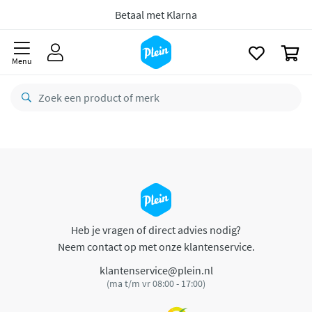
naar
oofdinhoud
Betaal met Klarna
zoeken
0
Menu
Heb je vragen of direct advies nodig?
Neem contact op met onze klantenservice.
klantenservice@plein.nl
(ma t/m vr 08:00 - 17:00)