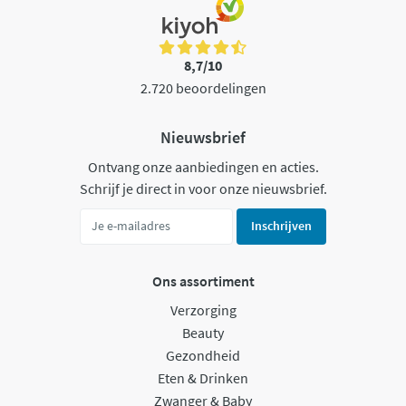
8,7/10
2.720 beoordelingen
Nieuwsbrief
Ontvang onze aanbiedingen en acties.
Schrijf je direct in voor onze nieuwsbrief.
Inschrijven
Ons assortiment
Verzorging
Beauty
Gezondheid
Eten & Drinken
Zwanger & Baby