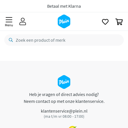
naar
oofdinhoud
Betaal met Klarna
zoeken
0
Menu
Heb je vragen of direct advies nodig?
Neem contact op met onze klantenservice.
klantenservice@plein.nl
(ma t/m vr 08:00 - 17:00)