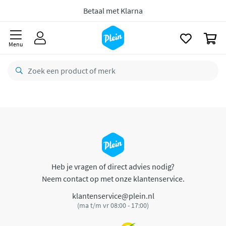
naar
oofdinhoud
Betaal met Klarna
zoeken
0
Menu
Heb je vragen of direct advies nodig?
Neem contact op met onze klantenservice.
klantenservice@plein.nl
(ma t/m vr 08:00 - 17:00)