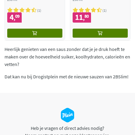
1
1
4
11
09
80
,
,
Heerlijk genieten van een saus zonder dat je je druk hoeft te
maken over de hoeveelheid suiker, koolhydraten, calorieën en
vetten?
Dat kan nu bij Drogistplein met de nieuwe sauzen van 2BSlim!
Heb je vragen of direct advies nodig?