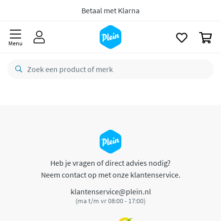
naar
oofdinhoud
Betaal met Klarna
zoeken
0
Menu
Heb je vragen of direct advies nodig?
Neem contact op met onze klantenservice.
klantenservice@plein.nl
(ma t/m vr 08:00 - 17:00)