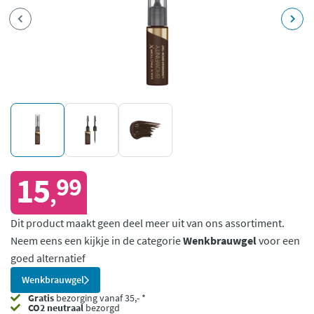
15
99
,
Dit product maakt geen deel meer uit van ons assortiment.
Neem eens een kijkje in de categorie
Wenkbrauwgel
voor een
goed alternatief
Wenkbrauwgel
Gratis
bezorging vanaf 35,- *
CO2 neutraal
bezorgd