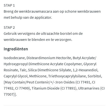
STAP 1
Breng de wenkbrauwmascara aan op schone wenkbrauwen
met behulp van de applicator.
STAP 2
Gebruik vervolgens de ultrazachte borstel om de
wenkbrauwen te blenden en te verzorgen.
Ingrediënten
Isododecane, Disteardimonium Hectorite, Butyl Acrylate/
Hydroxypropyl Dimethicone Acrylate Copolymer, Glyceryl
Rosinate, Talc, Silica Dimethicone Silylate, 1,2-Hexanediol,
Caprylyl Glycol, Methicone, Triethoxycaprylylsilane, Sorbitol,
[May Contain/Peut Contenir/+/-:Iron Oxides (CI 77491, CI
77492, CI 77499), Titanium Dioxide (CI 77891), Ultramarines (CI
77007)].