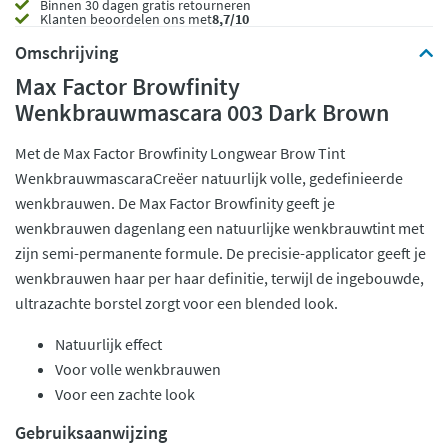
Binnen 30 dagen gratis retourneren
Klanten beoordelen ons met
8,7/10
Omschrijving
Max Factor Browfinity
Wenkbrauwmascara 003 Dark Brown
Met de Max Factor Browfinity Longwear Brow Tint
WenkbrauwmascaraCreëer natuurlijk volle, gedefinieerde
wenkbrauwen. De Max Factor Browfinity geeft je
wenkbrauwen dagenlang een natuurlijke wenkbrauwtint met
zijn semi-permanente formule. De precisie-applicator geeft je
wenkbrauwen haar per haar definitie, terwijl de ingebouwde,
ultrazachte borstel zorgt voor een blended look.
Natuurlijk effect
Voor volle wenkbrauwen
Voor een zachte look
Gebruiksaanwijzing