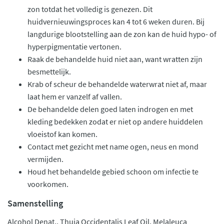
zon totdat het volledig is genezen. Dit
huidvernieuwingsproces kan 4 tot 6 weken duren. Bij
langdurige blootstelling aan de zon kan de huid hypo- of
hyperpigmentatie vertonen.
Raak de behandelde huid niet aan, want wratten zijn
besmettelijk.
Krab of scheur de behandelde waterwrat niet af, maar
laat hem er vanzelf af vallen.
De behandelde delen goed laten indrogen en met
kleding bedekken zodat er niet op andere huiddelen
vloeistof kan komen.
Contact met gezicht met name ogen, neus en mond
vermijden.
Houd het behandelde gebied schoon om infectie te
voorkomen.
Samenstelling
Alcohol Denat., Thuja Occidentalis Leaf Oil, Melaleuca