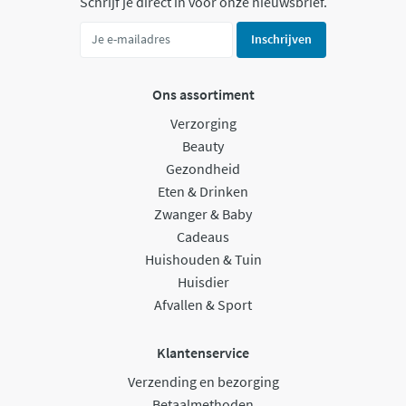
Schrijf je direct in voor onze nieuwsbrief.
Inschrijven
Ons assortiment
Verzorging
Beauty
Gezondheid
Eten & Drinken
Zwanger & Baby
Cadeaus
Huishouden & Tuin
Huisdier
Afvallen & Sport
Klantenservice
Verzending en bezorging
Betaalmethoden