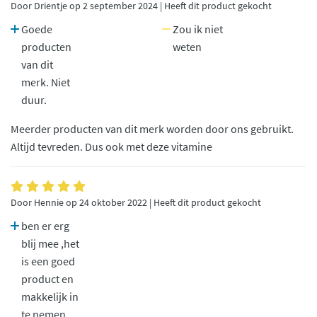
Door Drientje op 2 september 2024 | Heeft dit product gekocht
Goede
Zou ik niet
producten
weten
van dit
merk. Niet
duur.
Meerder producten van dit merk worden door ons gebruikt.
Altijd tevreden. Dus ook met deze vitamine
Door Hennie op 24 oktober 2022 | Heeft dit product gekocht
ben er erg
blij mee ,het
is een goed
product en
makkelijk in
te nemen