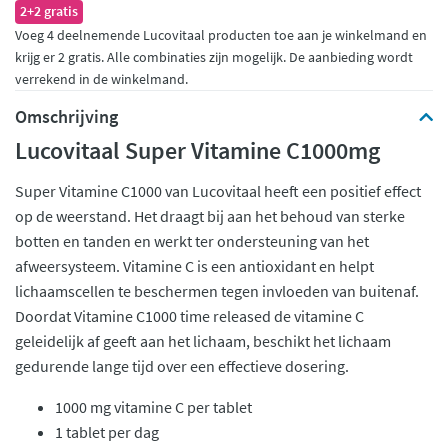
2+2 gratis
Voeg 4 deelnemende Lucovitaal producten toe aan je winkelmand en
krijg er 2 gratis. Alle combinaties zijn mogelijk. De aanbieding wordt
verrekend in de winkelmand.
Omschrijving
Lucovitaal Super Vitamine C1000mg
Super Vitamine C1000 van Lucovitaal heeft een positief effect
op de weerstand. Het draagt bij aan het behoud van sterke
botten en tanden en werkt ter ondersteuning van het
afweersysteem. Vitamine C is een antioxidant en helpt
lichaamscellen te beschermen tegen invloeden van buitenaf.
Doordat Vitamine C1000 time released de vitamine C
geleidelijk af geeft aan het lichaam, beschikt het lichaam
gedurende lange tijd over een effectieve dosering.
1000 mg vitamine C per tablet
1 tablet per dag