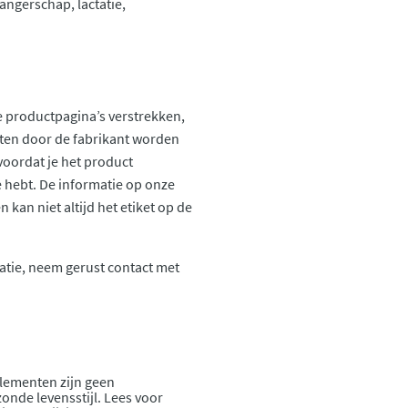
angerschap, lactatie,
 productpagina’s verstrekken,
ten door de fabrikant worden
voordat je het product
ie hebt. De informatie op onze
kan niet altijd het etiket op de
atie, neem gerust contact met
lementen zijn geen
onde levensstijl. Lees voor