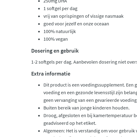
250mg DHA
1 softgel per dag
vrij van oprispingen of vissige nasmaak
goed voor jezelf en onze oceaan
100% natuurlijk
100% vegan
Dosering en gebruik
1-2 softgels per dag. Aanbevolen dosering niet over
Extra informatie
Dit product is een voedingssupplement. Een 
voeding en een gezonde levensstijl zijn belan
geen vervanging van een gevarieerde voeding
Buiten bereik van jonge kinderen houden.
Droog, afgesloten en bij kamertemperatuur b
geadviseerd op het etiket.
Algemeen: Het is verstandig om voor gebrui