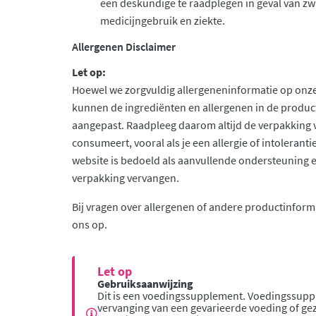
een deskundige te raadplegen in geval van zw
medicijngebruik en ziekte.
Allergenen Disclaimer
Let op:
Hoewel we zorgvuldig allergeneninformatie op onze
kunnen de ingrediënten en allergenen in de produc
aangepast. Raadpleeg daarom altijd de verpakking 
consumeert, vooral als je een allergie of intolerant
website is bedoeld als aanvullende ondersteuning en 
verpakking vervangen.
Bij vragen over allergenen of andere productinform
ons op.
Let op
Gebruiksaanwijzing
Dit is een voedingssupplement. Voedingssupp
vervanging van een gevarieerde voeding of gez