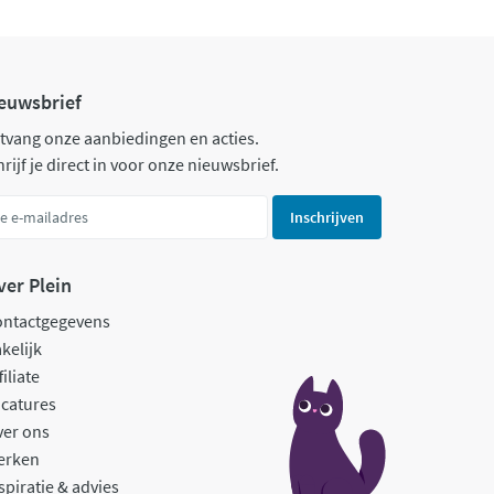
euwsbrief
tvang onze aanbiedingen en acties.
rijf je direct in voor onze nieuwsbrief.
Inschrijven
ver Plein
ontactgegevens
kelijk
filiate
catures
ver ons
erken
spiratie & advies