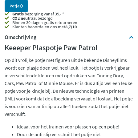
Potjes
Gratis
bezorging vanaf 35,- *
CO2 neutraal
bezorgd
Binnen 30 dagen gratis retourneren
Klanten beoordelen ons met
8,7/10
Omschrijving
Keeeper Plaspotje Paw Patrol
Op dit vrolijke potje met figuren uit de bekende Disneyfilms
wordt een plasje doen wel heel leuk. Het potje is verkrijgbaar
in verschillende kleuren met opdrukken van Finding Dory,
Cars, Paw Patrol of Minnie Mouse. Er is dus altijd wel een leuke
potje voor je kindje bij. De nieuwe technologie van printen
(IML) voorkomt dat de afbeelding vervaagt of loslaat. Het potje
is voorzien van anti slip op alle 4 hoeken zodat het potje niet
verschuift.
Ideaal voor het trainen voor plassen op een potje!
Door de anti slip verschuift het potje niet