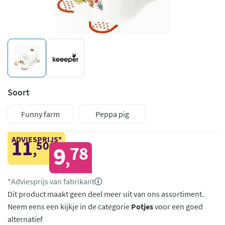
Soort
Funny farm
Peppa pig
ADVIESPRIJS*
11
50
,
9
78
,
*Adviesprijs van fabrikant
Dit product maakt geen deel meer uit van ons assortiment.
Neem eens een kijkje in de categorie
Potjes
voor een goed
alternatief