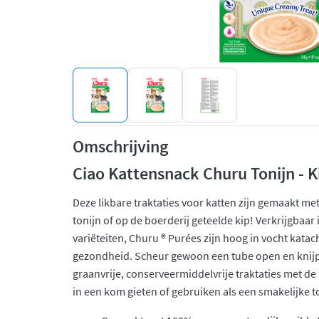
Omschrijving
Ciao Kattensnack Churu Tonijn - K
Deze likbare traktaties voor katten zijn gemaakt me
tonijn of op de boerderij geteelde kip! Verkrijgbaar
variëteiten, Churu ® Purées zijn hoog in vocht kata
gezondheid. Scheur gewoon een tube open en knijp 
graanvrije, conserveermiddelvrije traktaties met de
in een kom gieten of gebruiken als een smakelijke t