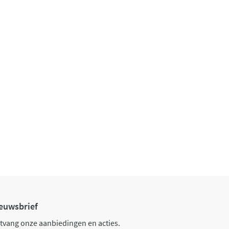
euwsbrief
tvang onze aanbiedingen en acties.