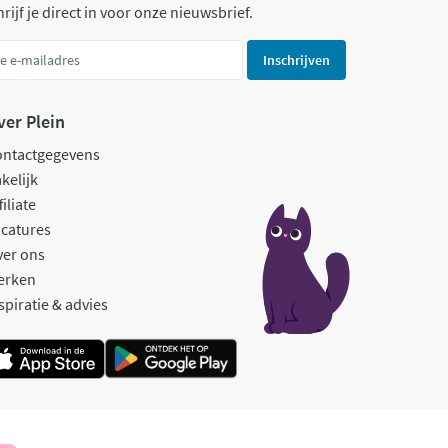
rijf je direct in voor onze nieuwsbrief.
Inschrijven
ver Plein
ontactgegevens
kelijk
filiate
catures
ver ons
erken
spiratie & advies