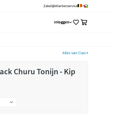
Zakelijk
Klantenservice
0
Inloggen
Alles van Ciao
ack Churu Tonijn - Kip