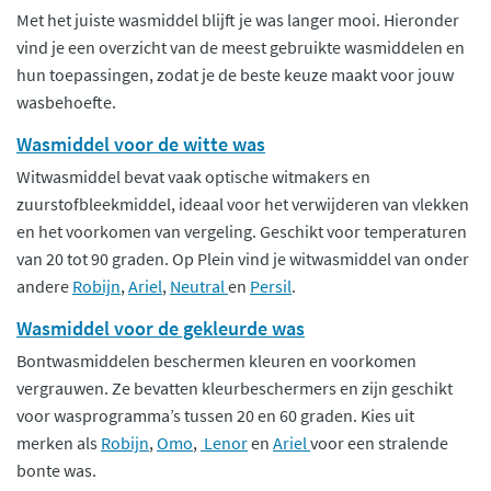
Met het juiste wasmiddel blijft je was langer mooi. Hieronder
vind je een overzicht van de meest gebruikte wasmiddelen en
hun toepassingen, zodat je de beste keuze maakt voor jouw
wasbehoefte.
Wasmiddel voor de witte was
Witwasmiddel bevat vaak optische witmakers en
zuurstofbleekmiddel, ideaal voor het verwijderen van vlekken
en het voorkomen van vergeling. Geschikt voor temperaturen
van 20 tot 90 graden. Op Plein vind je witwasmiddel van onder
andere
Robijn
,
Ariel
,
Neutral
en
Persil
.
Wasmiddel voor de gekleurde was
Bontwasmiddelen beschermen kleuren en voorkomen
vergrauwen. Ze bevatten kleurbeschermers en zijn geschikt
voor wasprogramma’s tussen 20 en 60 graden. Kies uit
merken als
Robijn
,
Omo
,
Lenor
en
Ariel
voor een stralende
bonte was.