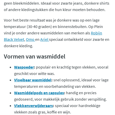
geen bleekmiddelen. Ideaal voor zwarte jeans, donkere shirts
of andere kledingstukken die hun kleur moeten behouden.
Voor het beste resultaat was je donkere was op een lage
temperatuur (30-40 graden) en binnenstebuiten. Op Plein
vind je onder andere wasmiddelen van merken als
Robijn
Black Velvet
,
Omo
en
Ariel
speciaal ontwikkeld voor zwarte en
donkere kleding.
Vormen van wasmiddel
Waspoeder
:
populair en krachtig tegen vlekken, vooral
geschikt voor witte was.
Vloeibaar wasmiddel
:
snel oplossend, ideaal voor lage
temperaturen en voorbehandeling van vlekken.
Wasmiddelpods en capsules
:
handig en precies
gedoseerd, voor makkelijk gebruik zonder verspilling.
Vlekkenverwijderaars
:
speciaal voor hardnekkige
vlekken zoals gras, koffie en wijn.