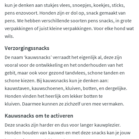
kun je denken aan stukjes vlees, snoepjes, koekjes, sticks,
pens enzovoort. Honden zijn er dol op, snack gemaakt van
pens. We hebben verschillende soorten pens snacks, in grote
verpakkingen of juist kleine verpakkingen. Voor elke hond wat
wils.
Verzorgingssnacks
De naam ‘kauwsnacks’ verraadt het eigenlijk al, deze zijn
vooral voor de ontwikkeling en het onderhouden van het
gebit, maar ook voor gezond tandvlees, schone tanden en
schone kiezen. Bij kauwsnacks kun je denken aan:
kauwstaven, kauwschoenen, kluiven, botten, en dergelijke.
Honden vinden het heerlijk om lekker botten te
kluiven. Daarmee kunnen ze zichzelf uren mee vermaken.
Kauwsnacks om te activeren
Deze snacks zijn harder en dus voor langer kauwplezier.
Honden houden van kauwen en met deze snacks kan je jouw