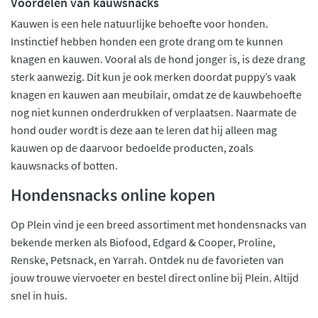
Voordelen van kauwsnacks
Kauwen is een hele natuurlijke behoefte voor honden.
Instinctief hebben honden een grote drang om te kunnen
knagen en kauwen. Vooral als de hond jonger is, is deze drang
sterk aanwezig. Dit kun je ook merken doordat puppy’s vaak
knagen en kauwen aan meubilair, omdat ze de kauwbehoefte
nog niet kunnen onderdrukken of verplaatsen. Naarmate de
hond ouder wordt is deze aan te leren dat hij alleen mag
kauwen op de daarvoor bedoelde producten, zoals
kauwsnacks of botten.
Hondensnacks online kopen
Op Plein vind je een breed assortiment met hondensnacks van
bekende merken als Biofood, Edgard & Cooper, Proline,
Renske, Petsnack, en Yarrah. Ontdek nu de favorieten van
jouw trouwe viervoeter en bestel direct online bij Plein. Altijd
snel in huis.