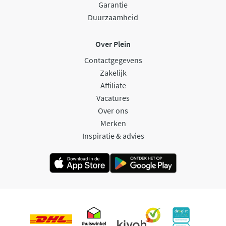
Garantie
Duurzaamheid
Over Plein
Contactgegevens
Zakelijk
Affiliate
Vacatures
Over ons
Merken
Inspiratie & advies