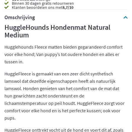
Binnen 30 dagen gratis retourneren
Klanten beoordelen ons met
8,7/10
Omschrijving
HuggleHounds Hondenmat Natural
Medium
Hugglehounds Fleece matten bieden gegarandeerd comfort
voor elke hond; Van puppy’s tot oudere honden en alles er
tussen in.
HuggleFleece is gemaakt van een zeer dicht synthetisch
lamswol dat dezelfde eigenschappen heeft als natuurlijk
lamswol. Honden genieten van het comfort van de mat dat
hun gewrichten zacht ondersteunt en de
lichaamstemperatuur op peil houdt. HuggleFleece zorgt voor
comfort voor elke hond en is het perfecte kussen; ook voor
pups.
HuggleFleece onttrekt vocht uit de hond en voert dit af, zoals