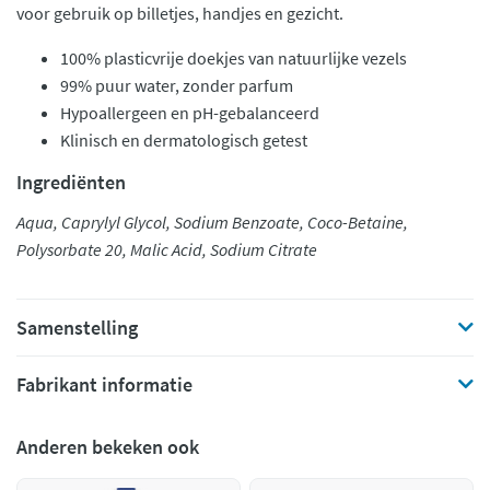
voor gebruik op billetjes, handjes en gezicht.
100% plasticvrije doekjes van natuurlijke vezels
99% puur water, zonder parfum
Hypoallergeen en pH-gebalanceerd
Klinisch en dermatologisch getest
Ingrediënten
Aqua, Caprylyl Glycol, Sodium Benzoate, Coco-Betaine,
Polysorbate 20, Malic Acid, Sodium Citrate
Samenstelling
Fabrikant informatie
Anderen bekeken ook