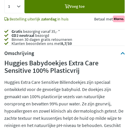
Voeg
Voeg toe
toe
Bestelling uiterlijk
zaterdag
in huis
Betaal met
Gratis
bezorging vanaf 35,- *
CO2 neutraal
bezorgd
Binnen 30 dagen gratis retourneren
Klanten beoordelen ons met
8,7/10
Omschrijving
Huggies Babydoekjes Extra Care
Sensitive 100% Plasticvrij
Huggies Extra Care Sensitive Billendoekjes zijn speciaal
ontwikkeld voor de gevoelige babyhuid. De doekjes zijn
gemaakt van 100% plasticvrije vezels van natuurlijke
oorsprong en bevatten 99% puur water. Ze zijn geurvrij,
hypoallergeen en zowel klinisch als dermatologisch getest. De
zachte textuur met kussentjes helpt de huid op milde wijze te
reinigen en het natuurlijke pH-niveau te behouden. Geschikt