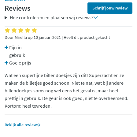
Reviews
Schrijf jouw review
Hoe controleren en plaatsen wij reviews?
Door Mirella op 10 januari 2021 | Heeft dit product gekocht
Fijn in
gebruik
Goeie prijs
Wat een superfijne billendoekjes zijn dit! Superzacht en ze
maken de billetjes goed schoon. Niet te nat, wat bij andere
billendoekjes soms nog wel eens het geval is, maar heel
prettig in gebruik. De geur is ook goed, niet te overheersend.
Kortom: heel tevreden.
Bekijk alle reviews